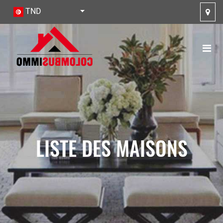
TND
LISTE DES MAISONS