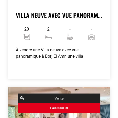
VILLA NEUVE AVEC VUE PANORAMIQUE À BORJ EL AMRI
20
2
-
-
À vendre une Villa neuve avec vue
panoramique à Borj El Amri une villa
Voir plus
Vente
1 400 000 DT