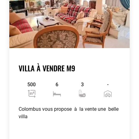
VILLA À VENDRE M9
500
6
3
-
Colombus vous propose à la vente une belle
villa
Voir plus