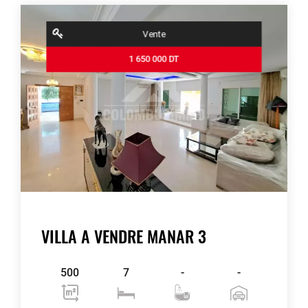
Vente
1 650 000 DT
VILLA A VENDRE MANAR 3
500
7
-
-