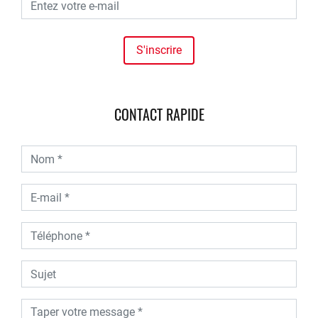
CONTACT RAPIDE
contributors
OpenStreetMap
| ©
Leaflet