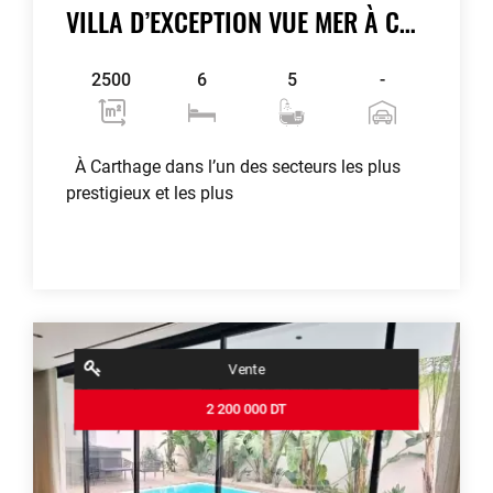
VILLA D’EXCEPTION VUE MER À CARTHAGE
2500
6
5
-
À Carthage dans l’un des secteurs les plus
prestigieux et les plus
Voir plus
Vente
2 200 000 DT