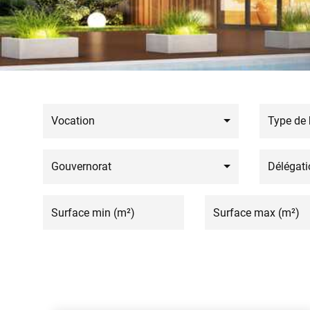
Vocation
Type de 
Gouvernorat
Délégati