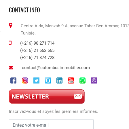
CONTACT INFO
Centre Aida, Menzah 9 A, avenue Taher Ben Ammar, 1013
r
Tunisie.
.
(+216) 98 271 714
t
(+216) 21 662 665
(+216) 71 874 728
contact@colombusimmobilier.com
Inscrivez-vous et soyez les premiers informés.