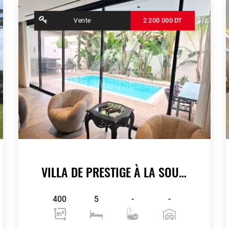
Vente
2 200 000 DT
VILLA DE PRESTIGE À LA SOUKRA
400
5
-
-