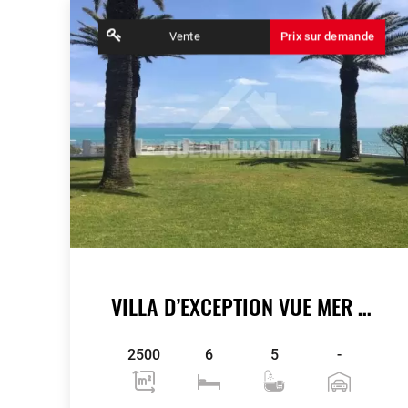
Vente
Prix sur demande
VILLA D’EXCEPTION VUE MER À CARTHAGE
2500
6
5
-