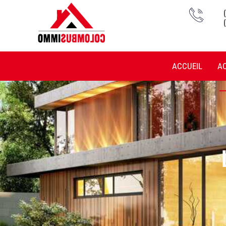
ACCUEIL
A