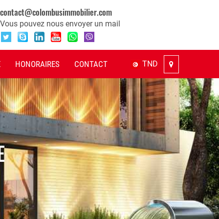
contact@colombusimmobilier.com
Vous pouvez nous envoyer un mail
E
HONORAIRES
CONTACT
TND
E