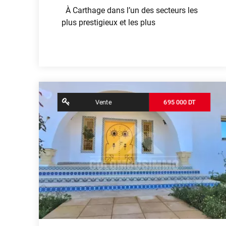
À Carthage dans l’un des secteurs les
plus prestigieux et les plus
Voir plus
contributors
OpenStreetMap
| ©
Leaflet
Vente
695 000 DT