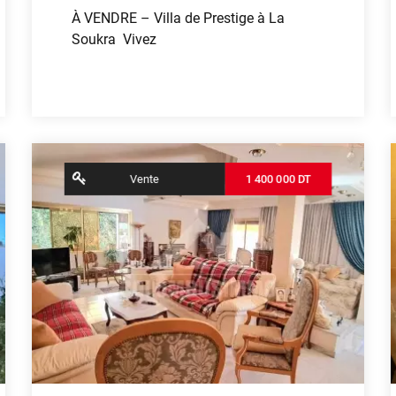
À VENDRE – Villa de Prestige à La
Soukra Vivez
Voir plus
Vente
1 400 000 DT