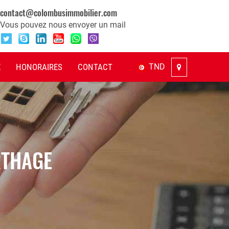
contact@colombusimmobilier.com
Vous pouvez nous envoyer un mail
E
HONORAIRES
CONTACT
TND
RTHAGE