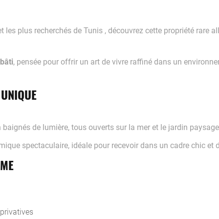
t les plus recherchés de Tunis , découvrez cette propriété rare al
bâti
, pensée pour offrir un art de vivre raffiné dans un environn
 UNIQUE
aignés de lumière, tous ouverts sur la mer et le jardin paysage
ique spectaculaire, idéale pour recevoir dans un cadre chic et d
MME
privatives