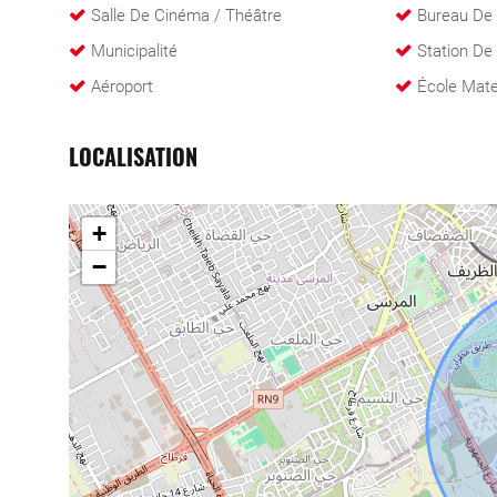
Salle De Cinéma / Théâtre
Bureau De
Municipalité
Station De
Aéroport
École Mate
LOCALISATION
+
−