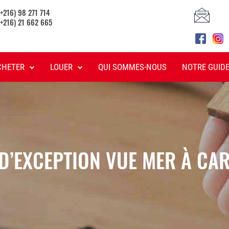
(+216) 98 271 714
(+216) 21 662 665
CHETER
LOUER
QUI SOMMES-NOUS
NOTRE GUID
 D’EXCEPTION VUE MER À CA