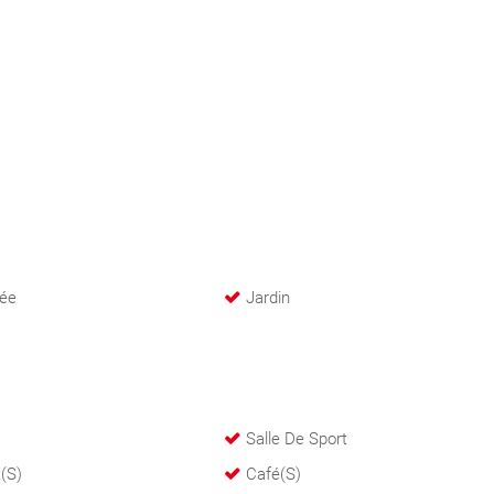
ée
Jardin
Salle De Sport
(s)
Café(s)