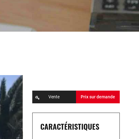
Vente
Prix sur demande
CARACTÉRISTIQUES