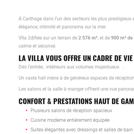
À Carthage dans l’un des secteurs les plus prestigieux e
élégance, intimité et panorama sur la mer.
Vlla 2difiée sur un terrain de
2 576 m²
, et de
900 m² de 
calme et sécurisé.
LA VILLA VOUS OFFRE UN CADRE DE VIE
Dès l’entrée, intérieurs aux volumes majestueux :
Un vaste hall mène à de généreux espaces de réception b
Les salons et la salle à manger offrent une vue panoram
CONFORT & PRESTATIONS HAUT DE GA
Plusieurs salons de réception spacieux
Cuisine moderne entièrement équipée
Suites élégantes avec dressings et salles de bain 