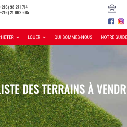
(+216) 98 271 714
(+216) 21 662 665
CHETER
LOUER
QUI SOMMES-NOUS
NOTRE GUID
LISTE DES TERRAINS À VENDR