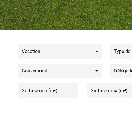
Vocation
Type de 
Gouvernorat
Délégati