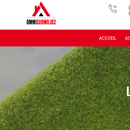
ACCUEIL
A