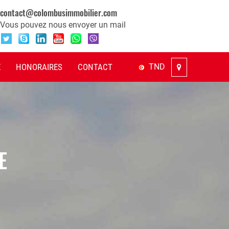
contact@colombusimmobilier.com
Vous pouvez nous envoyer un mail
E
HONORAIRES
CONTACT
TND
E