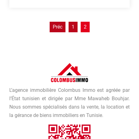
contributors
OpenStreetMap
| ©
Leaflet
Préc
1
2
L’agence immobilière Colombus Immo est agréée par
l’État tunisien et dirigée par Mme Mawaheb Bouhjar.
Nous sommes spécialisés dans la vente, la location et
la gérance de biens immobiliers en Tunisie.