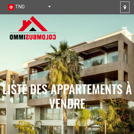
TND
LISTE DES APPARTEMENTS À
VENDRE