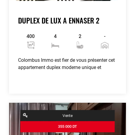
DUPLEX DE LUX A ENNASER 2
400
4
2
-
Colombus Immo est fier de vous présenter cet
appartement duplex moderne unique et
Voir plus
contributors
OpenStreetMap
| ©
Leaflet
Vente
355 000 DT