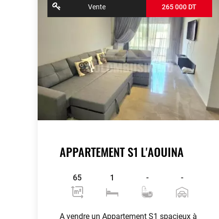
Vente
265 000 DT
APPARTEMENT S1 L'AOUINA
65
1
-
-
A vendre un Appartement S1 spacieux à