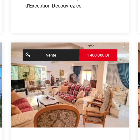
d’Exception Découvrez ce
Voir plus
Vente
1 400 000 DT