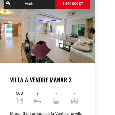
Vente
1 650 000 DT
VILLA A VENDRE MANAR 3
500
7
-
-
Manar 3 on propose à la Vente, une villa