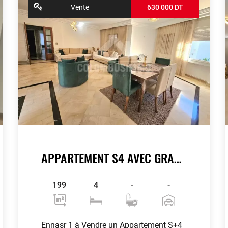
Vente
630 000 DT
APPARTEMENT S4 AVEC GRANDE TERRASSE
199
4
-
-
Ennasr 1 à Vendre un Appartement S+4