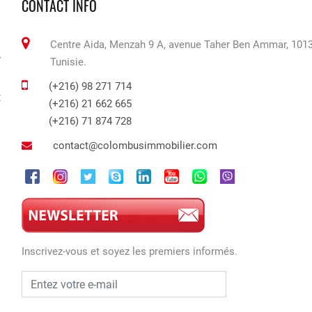
CONTACT INFO
Centre Aida, Menzah 9 A, avenue Taher Ben Ammar, 1013
r
Tunisie.
.
(+216) 98 271 714
t
(+216) 21 662 665
(+216) 71 874 728
contact@colombusimmobilier.com
Inscrivez-vous et soyez les premiers informés.