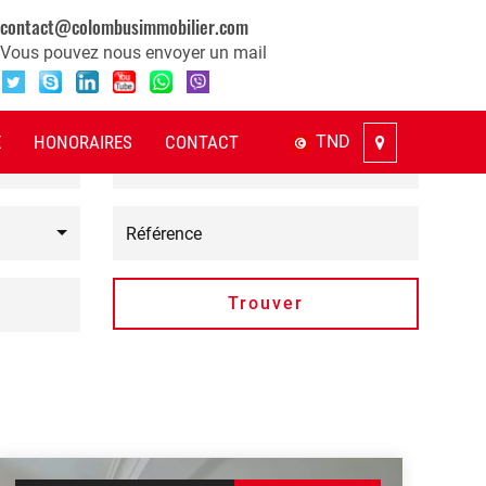
NDRE
contact@colombusimmobilier.com
Vous pouvez nous envoyer un mail
E
HONORAIRES
CONTACT
TND
Nombre de chambres
Trouver